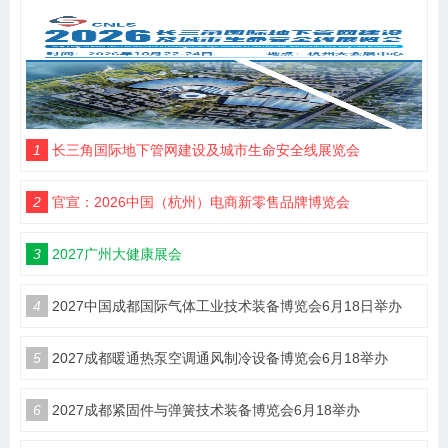
1
长三角国际地下管网建设及城市生命安全线展览会
2
官宣：2026中国（杭州）电商新零售品牌博览会
3
2027广州大健康展会
4
2027中国成都国际气体工业技术装备博览会6月18日举办
5
2027成都暖通热泵空调通风制冷设备博览会6月18举办
6
2027成都紧固件与弹簧技术装备博览会6月18举办