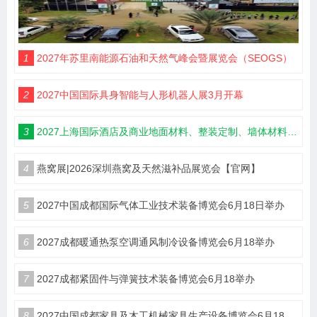
1
2027年苏里南能源石油和天然气峰会暨展览会（SEOGS）
2
2027中国国际具身智能与人形机器人展3月开幕
3
2027上海国际酒店及商业地面材料、整装定制、墙体材料及精品设计、智慧酒店、照明及智能控制博览会 展位火热销售中！
4
燕窝展|2026深圳燕窝及天然滋补品展览会【官网】
5
2027中国成都国际气体工业技术装备博览会6月18日举办
6
2027成都暖通热泵空调通风制冷设备博览会6月18举办
7
2027成都紧固件与弹簧技术装备博览会6月18举办
8
2027中国成都家具及木工机械家具生产设备博览会6月18举办