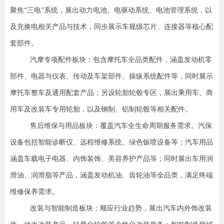
聚焦“三电”系统，展出动力电池、电驱动系统、电池管理系统，以
及充换电相关产品与技术，同步展示车规级芯片、连接器等核心配
套部件。
汽摩专项配件板块：包含摩托车全品类配件，涵盖发动机零
部件、电器与仪表、传动及车架部件、操纵系统配件等，同时展示
摩托车整车及通用配套产品；另设轮胎轮毂专区，展出乘用车、商
用车及改装车专用轮胎，以及钢制、铝制轮毂等相关配件。
售后维保与用品板块：覆盖汽车全生命周期服务需求。汽保
设备包括智能诊断仪、远程维修系统、绿色钣喷设备等；汽车用品
涵盖车载电子电器、内饰装饰、美容养护产品等；同时展出车用润
滑油、润滑脂等产品，涵盖发动机油、齿轮油等全品类，满足终端
维修保养需求。
改装与智能制造板块：顺应行业趋势，展出汽车内外饰改装