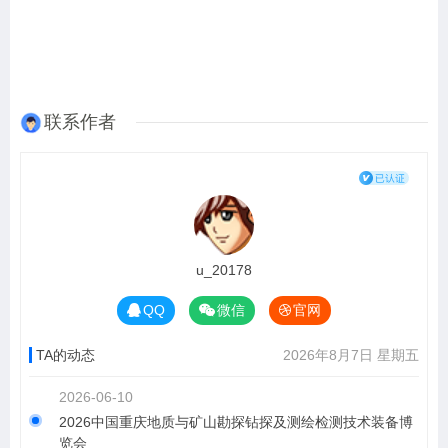
联系作者
u_20178
QQ
微信
官网
TA的动态
2026年8月7日 星期五
2026-06-10
2026中国重庆地质与矿山勘探钻探及测绘检测技术装备博
览会