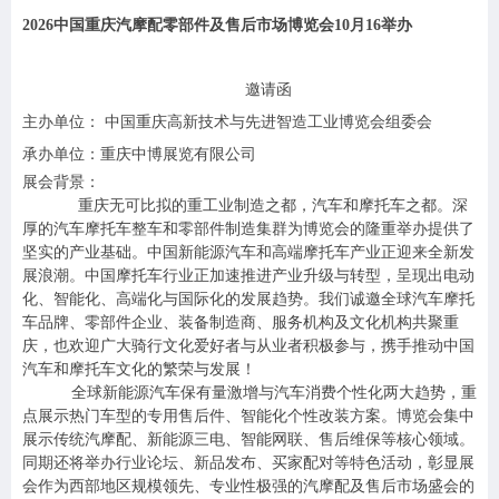
2026
中国重庆汽摩配零部件及售后市场博览会10月16举办
邀请函
主办单位： 中国重庆高新技术与先进智造工业博览会组委会
承办单位：重庆中博展览有限公司
展会背景：
重庆无可比拟的重工业制造之都，汽车和摩托车之都。深
厚的汽车摩托车整车和零部件制造集群为博览会的隆重举办提供了
坚实的产业基础。
中国新能源汽车和高端摩托车产业正迎来全新发
展浪潮。
中国摩托车行业正加速推进产业升级与转型，呈现出电动
化、智能化、高端化与国际化的发展趋势。
我们诚邀全球汽车摩托
车品牌、零部件企业、装备制造商、服务机构及文化机构共聚重
庆，也欢迎广大骑行文化爱好者与从业者积极参与，携手推动中国
汽车和摩托车文化的繁荣与发展！
全球新能源汽车保有量激增与汽车消费个性化两大趋势，重
点展示热门车型的专用售后件、智能化个性改装方案。博览会集中
展示传统汽摩配、新能源三电、智能网联、售后维保等核心领域。
同期还将举办行业论坛、新品发布、买家配对等特色活动，彰显展
会作为西部地区规模领先、专业性极强的汽摩配及售后市场盛会的