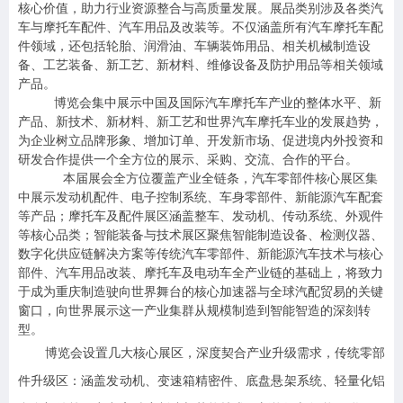
核心价值，助力行业资源整合与高质量发展。展品类别涉及各类汽
车与摩托车配件、汽车用品及改装等。不仅涵盖所有汽车摩托车配
件领域，还包括轮胎、润滑油、车辆装饰用品、相关机械制造设
备、工艺装备、新工艺、新材料、维修设备及防护用品等相关领域
产品。
博览会集中展示中国及国际汽车摩托车产业的整体水平、新
产品、新技术、新材料、新工艺和世界汽车摩托车业的发展趋势，
为企业树立品牌形象、增加订单、开发新市场、促进境内外投资和
研发合作提供一个全方位的展示、采购、交流、合作的平台。
本届展会全方位覆盖产业全链条，汽车零部件核心展区集
中展示发动机配件、电子控制系统、车身零部件、新能源汽车配套
等产品；摩托车及配件展区涵盖整车、发动机、传动系统、外观件
等核心品类；智能装备与技术展区聚焦智能制造设备、检测仪器、
数字化供应链解决方案等传统汽车零部件、新能源汽车技术与核心
部件、汽车用品改装、摩托车及电动车全产业链的基础上，将致力
于成为重庆制造驶向世界舞台的核心加速器与全球汽配贸易的关键
窗口，向世界展示这一产业集群从规模制造到智能智造的深刻转
型。
博览会设置几大核心展区，深度契合产业升级需求，传统零部
件升级区：涵盖发动机、变速箱精密件、底盘悬架系统、轻量化铝