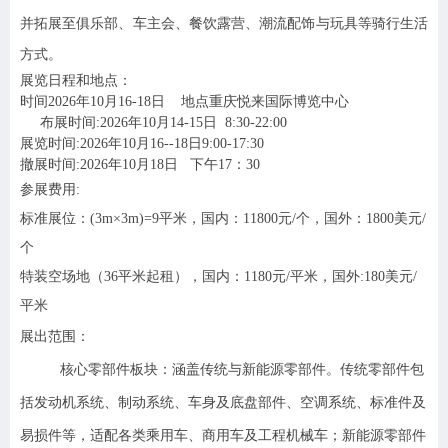
并拓展至俱乐部、车主会、餐饮露营、潮流配饰与玩具等骑行生活
方式。
展览日程和地点：
时间2026年10月16-18日 地点重庆悦来国际博览中心
布展时间:2026年10月14-15日 8:30-22:00
展览时间:2026年10月16--18日9:00-17:30
撤展时间:2026年10月18日 下午17：30
参展费用:
标准展位：
(3m
×3m)=9平米，
国内：11800元/个，国外：1800美元/
个
特装空场地（36平米起租），国内：1180元/平米，国外:180美元/
平米
展出范围：
核心零部件板块：涵盖传统与新能源零部件。传统零部件包
括发动机系统、制动系统、车身及底盘部件、空调系统、标准件及
易损件等，适配各类乘用车、商用车及工程机械车；新能源零部件