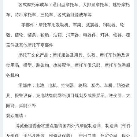
各式摩托车成车：通用型摩托车、大排量摩托车、越野摩托
车、特种摩托车、三轮车、各式新能源成车等
零部件：摩托车用发动机、车架、减震器、制动器、轮
毂、链轮、链条、轮胎、油箱、消声器、电器件、灯具、锁具、覆
盖件及其他摩托车零部件
摩托车文化产品：摩托服饰及用具、头盔、摩托车旅游及运
动用品、模型、装饰物、改装配件、摩托车俱乐部、摩托车旅游服
务机构
零部件：电池、电机、控制器、轮胎、塑壳、车桥、防盗锁
具、报警设备，充电站智能网络项目规划及成果展示、逆变器、太
阳能、风能互补
观众邀请：
博览会组委会将重点邀请国内外汽摩配制造商、制造商（部件
及组件、用品及改装、维修及保养）、进出口商、外贸公司、境外