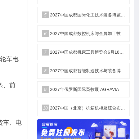
5
2027中国成都国际化工技术装备博览会6月18举办
6
2027中国成都数控机床与金属加工技术装备博览会6月18举办
7
2027中国成都机床工具博览会6月18举办
轮车电
8
2027中国成都智能制造技术与装备博览会6月18举办
条、前
9
2027年俄罗斯国际畜牧展 AGRAVIA
10
2027中国（北京）机箱机柜及综合布线数据中心设施展览会
货车、电