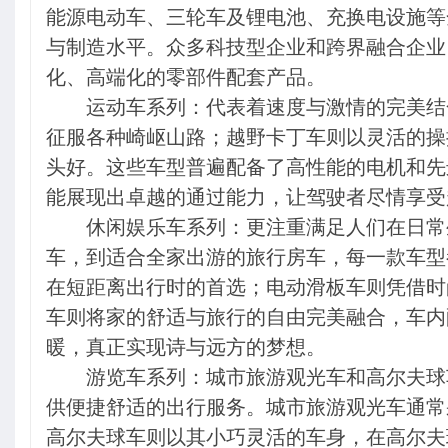
能源电动车、三轮车及锂电池、充换电设施等
与制造水平。众多科技型企业和跨界融合企业
化、高端化的零部件配套产品。
运动车系列：代表着速度与激情的完美结
征服各种崎岖山路；越野卡丁车则以灵活的操
头好。这些车型普遍配备了高性能的电机和先
能展现出卓越的通过能力，让驾驶者尽情享受
休闲娱乐车系列：更注重满足人们在日常
车，到适合全家出游的旅行房车，每一款车型
在短距离出行时的首选；电动滑板车则凭借时
车则将家的舒适与旅行的自由完美融合，车内
暖，真正实现诗与远方的梦想。
游览车系列：城市旅游观光车和高尔夫球
供便捷舒适的出行服务。城市旅游观光车通常
高尔夫球车则以其小巧灵活的车身，在高尔夫