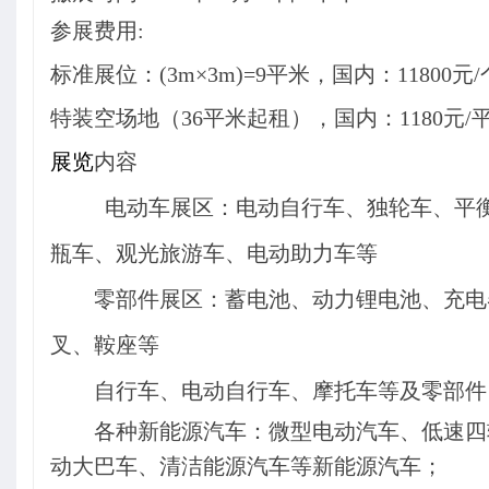
参展费用:
标准展位：
(3m
×3m)=9平米，
国内：11800元
特装空场地（36平米起租），国内：1180元/平
展览
内容
电动车展区：电动自行车、独轮车、平
瓶车、观光旅游车、电动助力车等
零部件展区：蓄电池、动力锂电池、充电
叉、鞍座等
自行车、电动自行车、摩托车等及零部件
各种新能源汽车：微型电动汽车、低速四
动大巴车、清洁能源汽车等新能源汽车；