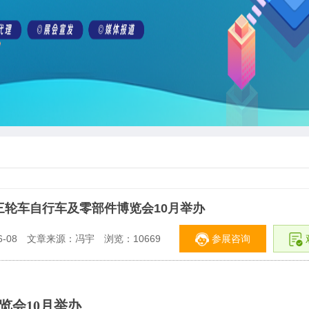
车三轮车自行车及零部件博览会10月举办
参展咨询
-08
文章来源：冯宇
浏览：
10669
览会10月举办