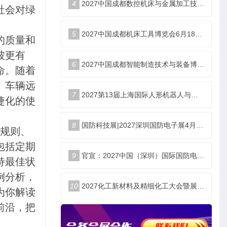
4
2027中国成都数控机床与金属加工技术装备博览会6月18举办
社会对绿
5
2027中国成都机床工具博览会6月18举办
的质量和
坡更有
6
2027中国成都智能制造技术与装备博览会6月18举办
命。随着
、车辆远
7
2027第13届上海国际人形机器人与供应链生态展览会暨峰会
捷化的使
8
国防科技展|2027深圳国防电子展4月9日启幕
规则、
包括定期
9
官宣：2027中国（深圳）国际国防电子博览会
持最佳状
例分析，
10
2027化工新材料及精细化工大会暨展览会定档苏州
为你解读
前沿，把