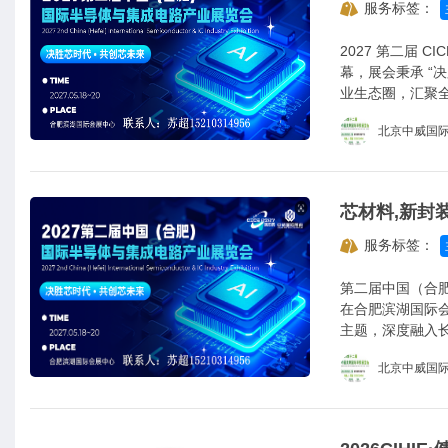
服务标签：
2027 第二届 
幕，展会秉承 “
业生态圈，汇聚
北京中威国
服务标签：
第二届中国（合肥）
在合肥滨湖国际会
主题，深度融入
的国际性集成电
北京中威国