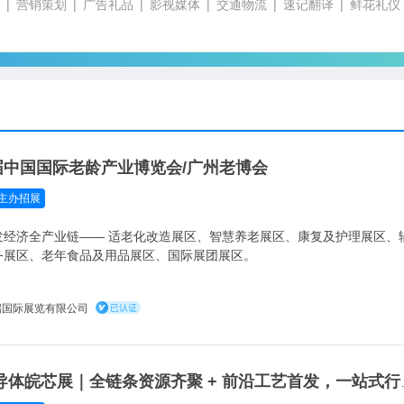
营销策划
广告礼品
影视媒体
交通物流
速记翻译
鲜花礼仪
二届中国国际老龄产业博览会/广州老博会
主办招展
区、智慧养老展区、康复及护理展区、辅助器具展区、养老机
务展区、老年食品及用品展区、国际展团展区。
端国际展览有限公司
2027 合肥半导体