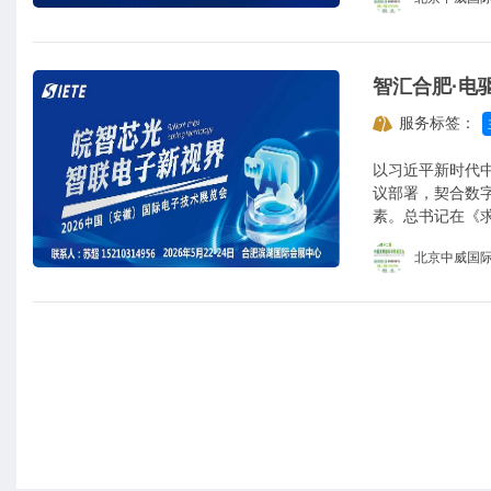
服务标签：
以习近平新时代
议部署，契合数
素。总书记在《
板，培育具有国
北京中威国
向。