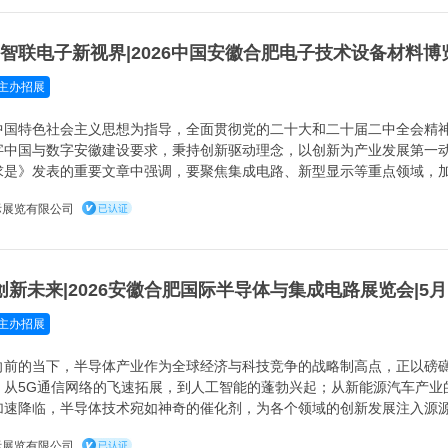
主办招展
中国特色社会主义思想为指导，全面贯彻党的二十大和二十届二中全会精
字中国与数字安徽建设要求，秉持创新驱动理念，以创新为产业发展第一
求是》发表的重要文章中强调，要聚焦集成电路、新型显示等重点领域，
际竞争力的大企业和生态主导型企业，构建自主可控产业生态，为我国电
际展览有限公司
芯”
主办招展
向前的当下，半导体产业作为全球经济与科技竞争的战略制高点，正以磅
。从5G通信网络的飞速拓展，到人工智能的蓬勃兴起；从新能源汽车产业
加速降临，半导体技术宛如神奇的催化剂，为各个领域的创新发展注入源
工作方式，成为全球经济增长和社会进步的关键驱动力。
际展览有限公司