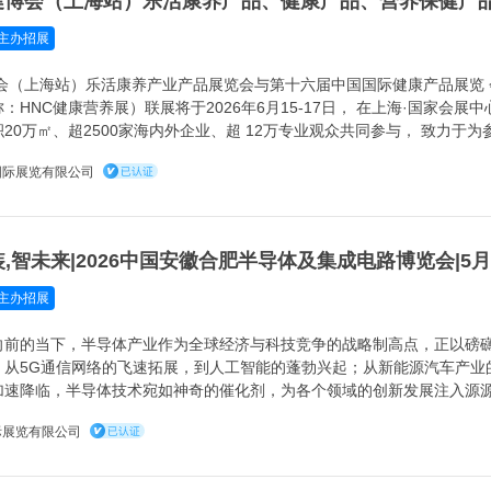
主办招展
E·健博会（上海站）乐活康养产业产品展览会与第十六届中国国际健康产品展览 
：HNC健康营养展）联展将于2026年6月15-17日， 在上海·国家会展
20万㎡、超2500家海内外企业、超 12万专业观众共同参与， 致力于
的商贸平台，便于企 业集中发布新产品、新技术。
国际展览有限公司
主办招展
向前的当下，半导体产业作为全球经济与科技竞争的战略制高点，正以磅
。从5G通信网络的飞速拓展，到人工智能的蓬勃兴起；从新能源汽车产业
加速降临，半导体技术宛如神奇的催化剂，为各个领域的创新发展注入源
工作方式，成为全球经济增长和社会进步的关键驱动力。
际展览有限公司