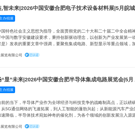
主办招展
中国特色社会主义思想为指导，全面贯彻党的二十大和二十届二中全会精
字中国与数字安徽建设要求，秉持创新驱动理念，以创新为产业发展第一
求是》发表的重要文章中强调，要聚焦集成电路、新型显示等重点领域，
际竞争力的大企业和生态主导型企业，构建自主可控产业生态，为我国电
际展览有限公司
一路向“芯” 畅“显”未来|
主办招展
向前的当下，半导体产业作为全球经济与科技竞争的战略制高点，正以磅
。从5G通信网络的飞速拓展，到人工智能的蓬勃兴起；从新能源汽车产业
加速降临，半导体技术宛如神奇的催化剂，为各个领域的创新发展注入源
工作方式，成为全球经济增长和社会进步的关键驱动力。
际展览有限公司