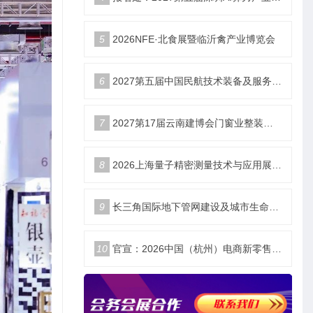
5
2026NFE·北食展暨临沂禽产业博览会
6
2027第五届中国民航技术装备及服务展_北京站
7
2027第17届云南建博会门窗业整装定制智能家居卫浴建材展会
8
2026上海量子精密测量技术与应用展将于11月10日开幕！
9
长三角国际地下管网建设及城市生命安全线展览会
10
官宣：2026中国（杭州）电商新零售品牌博览会