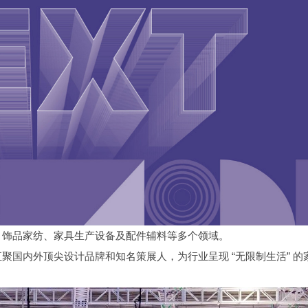
、饰品家纺、家具生产设备及配件辅料等多个领域。
国内外顶尖设计品牌和知名策展人，为行业呈现 “无限制生活” 的