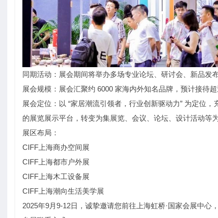
同期活动：展会期间将举办多场专业论坛、研讨会、新品发
展会规模：展会汇聚约 6000 家海内外知名品牌，预计接待超过
展会定位：以 “家居潮流引领者，行业创新驱动力” 为定位
的展览展示平台，转变为集展览、会议、论坛、设计活动等
展区布局：
CIFF上海商办空间展
CIFF上海都市户外展
CIFF上海木工设备展
CIFF上海潮向生活美学展
2025年9月9-12日，诚挚邀请您前往上海虹桥·国家会展中