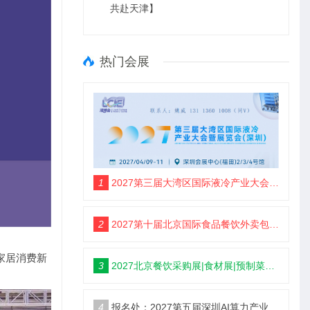
共赴天津】
热门会展
1
2027第三届大湾区国际液冷产业大会暨展览会(定档深圳)
2
2027第十届北京国际食品餐饮外卖包装展览会【定档5月】
家居消费新
3
2027北京餐饮采购展|食材展|预制菜展|调味品展
4
报名处：2027第五届深圳AI算力产业大会暨展览会