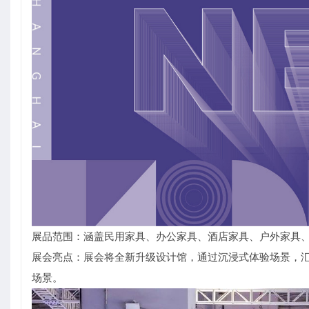
展品范围：涵盖民用家具、办公家具、酒店家具、户外家具
展会亮点：展会将全新升级设计馆，通过沉浸式体验场景，汇聚
场景。