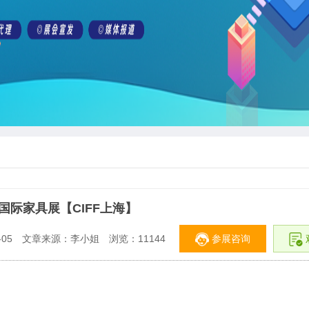
海国际家具展【CIFF上海】
参展咨询
05
文章来源：李小姐
浏览：
11144