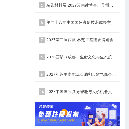
5
装饰材料展|2027云南建博会、贵州建博会
6
第二十八届中国国际高新技术成果交易会|智储未来 电联高交
7
2027第二届西藏·林芝工程建设博览会
8
2026西部（成都）生命文化与生态殡葬产业展览会
9
2027年苏里南能源石油和天然气峰会暨展览会（SEOGS）
10
2027中国国际具身智能与人形机器人展3月开幕