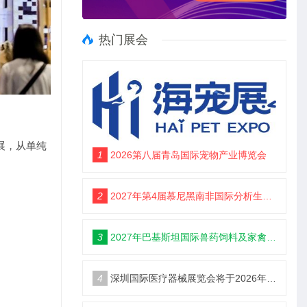
热门展会
展，从单纯
1
2026第八届青岛国际宠物产业博览会
2
2027年第4届慕尼黑南非国际分析生化博览会 （analytica Lab Africa 2027）
3
2027年巴基斯坦国际兽药饲料及家禽博览会
4
深圳国际医疗器械展览会将于2026年12月9日-11日举办