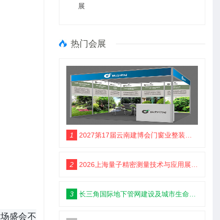
展
热门会展
1
2027第17届云南建博会门窗业整装定制智能家居卫浴建材展会
2
2026上海量子精密测量技术与应用展将于11月10日开幕！
3
长三角国际地下管网建设及城市生命安全线展览会
这场盛会不