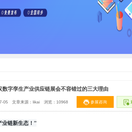
武汉数字孪生产业供应链展会不容错过的三大理由
参展咨询
-05
文章来源：likai
浏览：
10968
产业链新生态！”