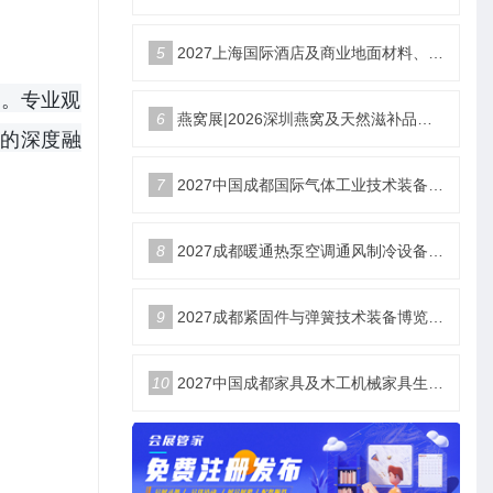
5
2027上海国际酒店及商业地面材料、整装定制、墙体材料及精品设计、智慧酒店、照明及智能控制博览会 展位火热销售中！
台。专业观
6
燕窝展|2026深圳燕窝及天然滋补品展览会【官网】
的深度融
7
2027中国成都国际气体工业技术装备博览会6月18日举办
8
2027成都暖通热泵空调通风制冷设备博览会6月18举办
9
2027成都紧固件与弹簧技术装备博览会6月18举办
10
2027中国成都家具及木工机械家具生产设备博览会6月18举办