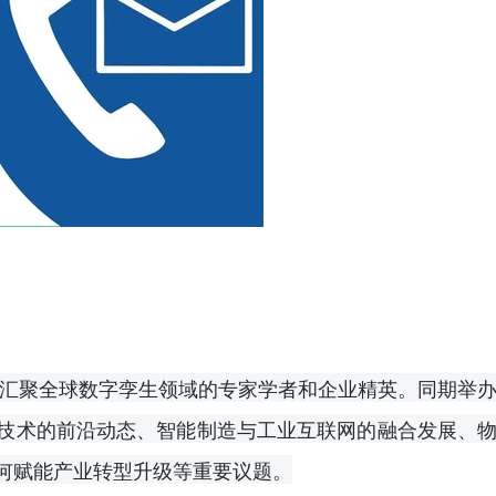
，汇聚全球数字孪生领域的专家学者和企业精英。同期举
技术的前沿动态、智能制造与工业互联网的融合发展、
何赋能产业转型升级等重要议题。