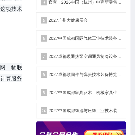
4
官宣：2026中国（杭州）电商新零售品牌博览会
过这项技术
5
2027广州大健康展会
6
2027中国成都国际气体工业技术装备博览会6月18日举办
7
2027成都暖通热泵空调通风制冷设备博览会6月18举办
网、物联
8
2027成都紧固件与弹簧技术装备博览会6月18举办
云计算服务
9
2027中国成都家具及木工机械家具生产设备博览会6月18举办
10
2027中国成都铸造与压铸工业技术装备博览会6月18举办