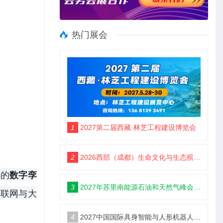
热门展会
1
2027第二届西藏·林芝工程建设博览会
2
2026西部（成都）生命文化与生态殡葬产业展览会
办的
数字孪
3
2027年苏里南能源石油和天然气峰会暨展览会（SEOGS）
物联网与大
4
2027中国国际具身智能与人形机器人展3月开幕