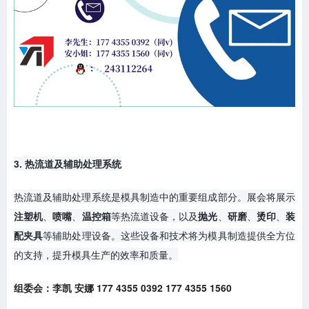
3. 热流道及辅助处理系统
热流道及辅助处理系统是模具制造中的重要组成部分。展会将展示
注塑机
、
喷嘴
、
温控箱
等热流道设备，以及
抛光
、
研磨
、
烫印
、
装
配夹具
等辅助处理设备。这些设备和技术将为模具制造提供全方位
的支持，提升模具生产的效率和质量。
组委会：李凯 安娜 177 4355 0392 177 4355 1560