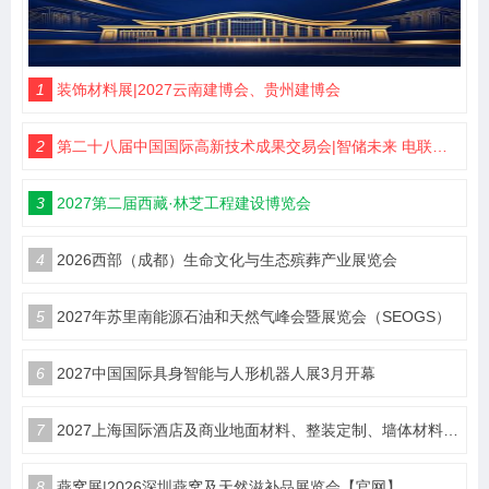
1
装饰材料展|2027云南建博会、贵州建博会
2
第二十八届中国国际高新技术成果交易会|智储未来 电联高交
3
2027第二届西藏·林芝工程建设博览会
4
2026西部（成都）生命文化与生态殡葬产业展览会
5
2027年苏里南能源石油和天然气峰会暨展览会（SEOGS）
6
2027中国国际具身智能与人形机器人展3月开幕
7
2027上海国际酒店及商业地面材料、整装定制、墙体材料及精品设计、智慧酒店、照明及智能控制博览会 展位火热销售中！
8
燕窝展|2026深圳燕窝及天然滋补品展览会【官网】