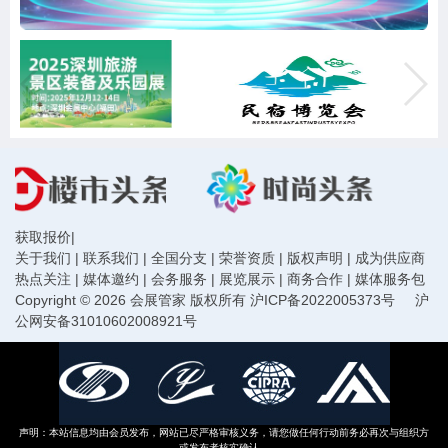
获取报价
|
关于我们
|
联系我们
|
全国分支
|
荣誉资质
|
版权声明
|
成为供应商
热点关注
|
媒体邀约
|
会务服务
|
展览展示
|
商务合作
|
媒体服务包
Copyright © 2026 会展管家 版权所有
沪ICP备2022005373号
沪
公网安备31010602008921号
声明：本站信息均由会员发布，网站已尽严格审核义务，请您做任何行动前务必再次与组织方
或发布者核实确认。